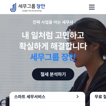
세무그룹 장안
진짜 사업을 아는 세무사
내 일처럼 고민하고
확실하게 해결합니다
세무그룹 장안
절세 분석하기
스마트 세무서비스
무료 