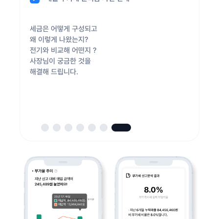
세금은 어떻게 구성되고
- 매출/매입 분석
사장님들이 가장 많이 실수하는
증빙 관리는 절세의 기본
직원 및 급여 현황을 한 눈에
세금은 어떻게 구성되고
사업의 흐름을 숫자로 보여드려요.
사업의 흐름을 숫자로 보여드려요.
예상 부가세 추이 및 부가율
왜 이렇게 나왔는지?
- 전년대비 올해 성과를 한 눈에
거래후 증빙 누락 오류를
수기 증빙 관리를 쉽고
요약해 보고드립니다.
왜 이렇게 나왔는지?
준비할 세금을 미리 알려드립니다.
- 올해와 작년 수익 비교
- 올해와 작년 수익 비교
전기와 비교해 어떤지 ?
예방합니다.
간편하게 제공해 드립니다.
직원 유형별 현황까지 한 번에
전기와 비교해 어떤지 ?
- 연말까지 얼마 남을지 미리 예측
- 연말까지 얼마 남을지 미리 예측
사장님이 궁금한 것을
매월 세무일정 및 지식을
사장님이 궁금한 것을
- 매출·지출·인건비까지 항목별로 분석
- 매출·지출·인건비까지 항목별로 분석
해결해 드립니다.
안내해 드립니다.
해결해 드립니다.
- 평균 이익률까지 함께 확인!
- 평균 이익률까지 함께 확인!